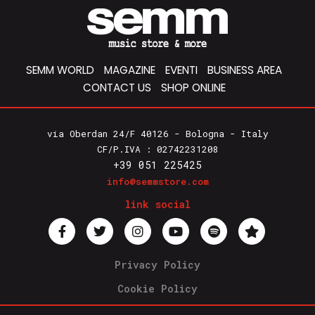
SEMM WORLD
MAGAZINE
EVENTI
BUSINESS AREA
CONTACT US
SHOP ONLINE
via Oberdan 24/F 40126 - Bologna - Italy
CF/P.IVA : 02742231208
+39 051 225425
info@semmstore.com
link social
Privacy Policy
Cookie Policy