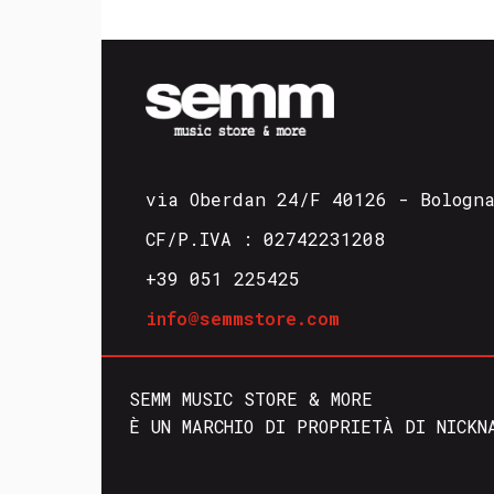
via Oberdan 24/F 40126 - Bologn
CF/P.IVA : 02742231208
+39 051 225425
info@semmstore.com
SEMM MUSIC STORE & MORE
È UN MARCHIO DI PROPRIETÀ DI NICKN