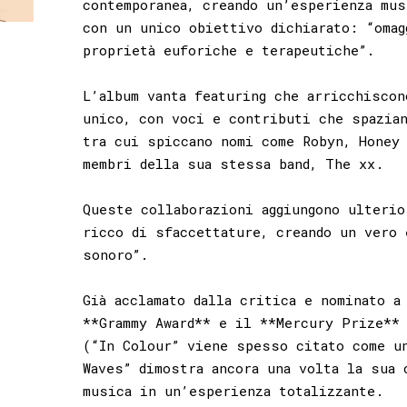
contemporanea, creando un’esperienza mus
con un unico obiettivo dichiarato: “omag
proprietà euforiche e terapeutiche”.
L’album vanta featuring che arricchisco
unico, con voci e contributi che spazia
tra cui spiccano nomi come Robyn, Honey
membri della sua stessa band, The xx.
Queste collaborazioni aggiungono ulterio
ricco di sfaccettature, creando un vero 
sonoro”.
Già acclamato dalla critica e nominato a
**Grammy Award** e il **Mercury Prize**
(“In Colour” viene spesso citato come u
Waves” dimostra ancora una volta la sua 
musica in un’esperienza totalizzante.