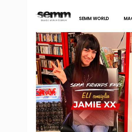
SEMM WORLD
MA