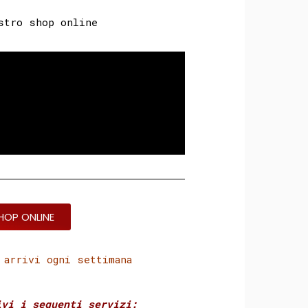
stro shop online
HOP ONLINE
 arrivi ogni settimana
vi i seguenti servizi:⁣ ⁣