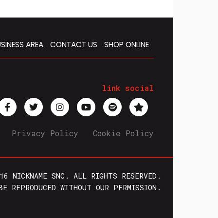
SINESS AREA
CONTACT US
SHOP ONLINE
link social
Privacy Policy
Cookie Policy
16 NICKNAME SNC. ALL RIGHTS RESERVED.
BE REPRODUCED WITHOUT OUR PERMISSION.