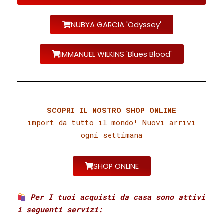
NUBYA GARCIA 'Odyssey'
IMMANUEL WILKINS 'Blues Blood'
SCOPRI IL NOSTRO SHOP ONLINE
import da tutto il mondo! Nuovi arrivi
ogni settimana
SHOP ONLINE
Per I tuoi acquisti da casa sono attivi
i seguenti servizi:⁣ ⁣