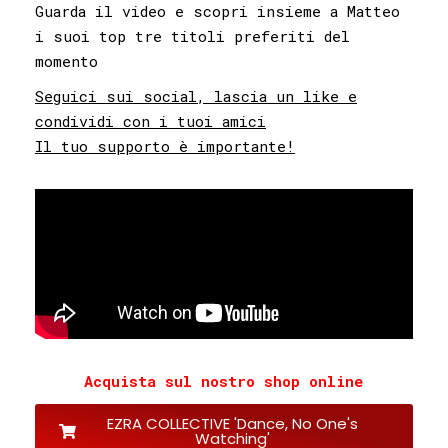
Guarda il video e scopri insieme a Matteo
i suoi top tre titoli preferiti del
momento
Seguici sui social, lascia un like e
condividi con i tuoi amici
Il tuo supporto è importante!
Acquista sul nostro shop online
EZRA COLLECTIVE 'Dance, No One's
Watching'