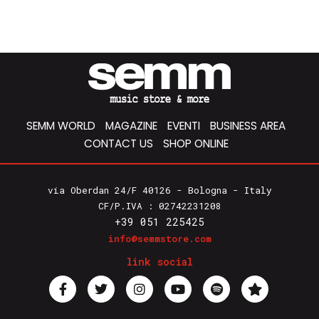
SEMM WORLD
MAGAZINE
EVENTI
BUSINESS AREA
CONTACT US
SHOP ONLINE
via Oberdan 24/F 40126 - Bologna - Italy
CF/P.IVA : 02742231208
+39 051 225425
info@semmstore.com
link social