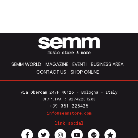
SEMM WORLD
MAGAZINE
EVENTI
BUSINESS AREA
CONTACT US
SHOP ONLINE
via Oberdan 24/F 40126 - Bologna - Italy
CF/P.IVA : 02742231208
+39 051 225425
info@semmstore.com
link social