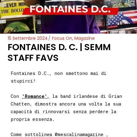
15 Settembre 2024
Focus On
,
Magazine
FONTAINES D. C. | SEMM
STAFF FAVS
Fontaines D.C., non smettono mai di
stupirci!
Con
‘Romance’
,
la band irlandese di Grian
Chatten, dimostra ancora una volta la sua
capacità di rinnovarsi senza perdere la
propria essenza.
Come sottolinea
@mescalinamagazine
,