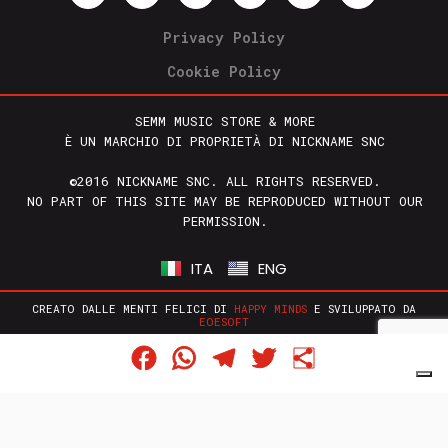
Privacy Policy
Cookie Policy
SEMM MUSIC STORE & MORE
È UN MARCHIO DI PROPRIETÀ DI NICKNAME SNC
©2016 NICKNAME SNC. ALL RIGHTS RESERVED.
NO PART OF THIS SITE MAY BE REPRODUCED WITHOUT OUR
PERMISSION.
ITA
ENG
CREATO DALLE MENTI FELICI DI
HAPPY MINDS
E SVILUPPATO DA
EOESOFT
Facebook
WhatsApp
Telegram
Twitter
Condividi