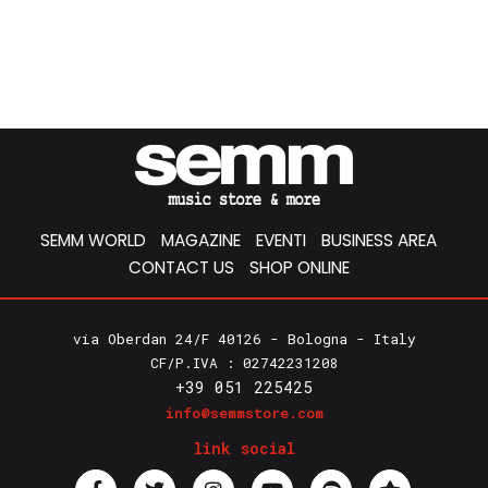
SEMM WORLD
MAGAZINE
EVENTI
BUSINESS AREA
CONTACT US
SHOP ONLINE
via Oberdan 24/F 40126 - Bologna - Italy
CF/P.IVA : 02742231208
+39 051 225425
info@semmstore.com
link social