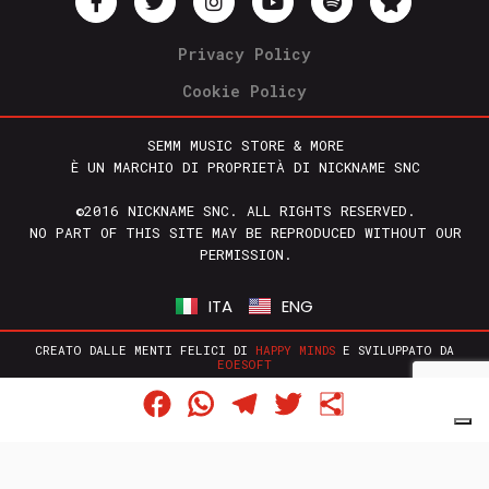
Privacy Policy
Cookie Policy
SEMM MUSIC STORE & MORE
È UN MARCHIO DI PROPRIETÀ DI NICKNAME SNC
©2016 NICKNAME SNC. ALL RIGHTS RESERVED.
NO PART OF THIS SITE MAY BE REPRODUCED WITHOUT OUR
PERMISSION.
ITA
ENG
CREATO DALLE MENTI FELICI DI
HAPPY MINDS
E SVILUPPATO DA
EOESOFT
Facebook
WhatsApp
Telegram
Twitter
Condividi