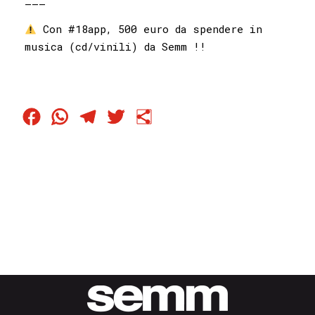
———
Con #18app, 500 euro da spendere in
musica (cd/vinili) da Semm !!
Facebook
WhatsApp
Telegram
Twitter
Condividi