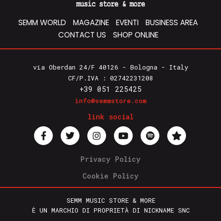
SEMM WORLD
MAGAZINE
EVENTI
BUSINESS AREA
CONTACT US
SHOP ONLINE
via Oberdan 24/F 40126 - Bologna - Italy
CF/P.IVA : 02742231208
+39 051 225425
info@semmstore.com
link social
Privacy Policy
Cookie Policy
SEMM MUSIC STORE & MORE
È UN MARCHIO DI PROPRIETÀ DI NICKNAME SNC