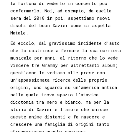
la fortuna di vederlo in concerto può
confermarlo. Noi, ad esempio, da quella
sera del 2018 in poi, aspettiamo nuovi
dischi del buon Xavier come si aspetta
Natale.
Ed eccolo, dal gravissimo incidente d’auto
che lo costrinse a fermare la sua carriera
musicale per anni, al ritorno che lo vede
vincere tre Grammy per altrettanti album;
quest’anno lo vediamo alle prese con
un’appassionata ricerca delle proprie
origini, uno sguardo su un’america antica
nella quale trova spazio l’atavica
dicotomia tra nero e bianco, ma per la
storia di Xavier è l’amore che unisce
queste anime distanti e fa nascere e
crescere una famiglia di origini tanto
afroamericane quanto scozzesi.