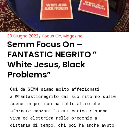
30 Giugno 2022
Focus On
,
Magazine
Semm Focus On –
FANTASTIC NEGRITO ”
White Jesus, Black
Problems”
Qui da SEMM siamo molto affezionati
a
@fantasticnegrito
dal suo ritorno sulle
scene in poi non ha fatto altro che
sfornare canzoni la cui carica risuona
viva ed elettrica nelle orecchie a
distanza di tempo, chi poi ha anche avuto