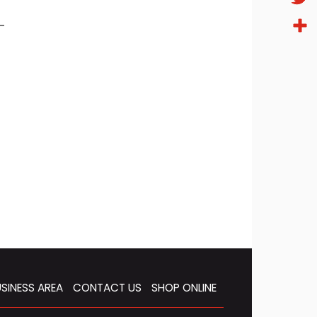
Twitt
Condi
SINESS AREA
CONTACT US
SHOP ONLINE