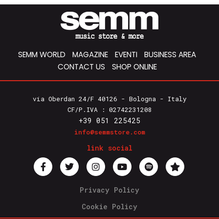
SEMM WORLD
MAGAZINE
EVENTI
BUSINESS AREA
CONTACT US
SHOP ONLINE
via Oberdan 24/F 40126 - Bologna - Italy
CF/P.IVA : 02742231208
+39 051 225425
info@semmstore.com
link social
Privacy Policy
Cookie Policy