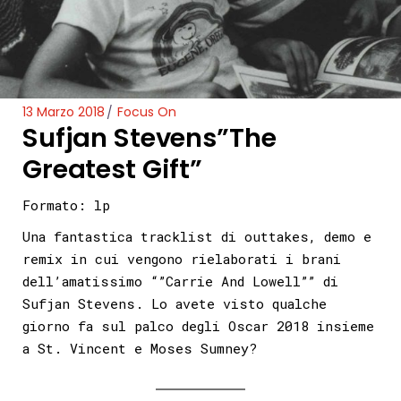
13 Marzo 2018
Focus On
Sufjan Stevens”The
Greatest Gift”
Formato: lp
Una fantastica tracklist di outtakes, demo e
remix in cui vengono rielaborati i brani
dell’amatissimo “”Carrie And Lowell”” di
Sufjan Stevens. Lo avete visto qualche
giorno fa sul palco degli Oscar 2018 insieme
a St. Vincent e Moses Sumney?