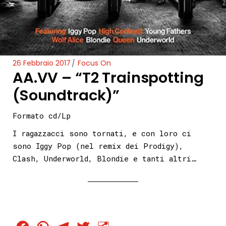
26 Febbraio 2017
Focus On
AA.VV – “T2 Trainspotting
(Soundtrack)”
Formato cd/Lp
I ragazzacci sono tornati, e con loro ci
sono Iggy Pop (nel remix dei Prodigy),
Clash, Underworld, Blondie e tanti altri…