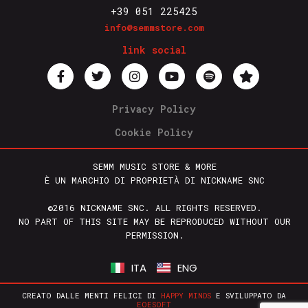
+39 051 225425
info@semmstore.com
link social
Privacy Policy
Cookie Policy
SEMM MUSIC STORE & MORE
È UN MARCHIO DI PROPRIETÀ DI NICKNAME SNC
©2016 NICKNAME SNC. ALL RIGHTS RESERVED.
NO PART OF THIS SITE MAY BE REPRODUCED WITHOUT OUR
PERMISSION.
ITA
ENG
CREATO DALLE MENTI FELICI DI
HAPPY MINDS
E SVILUPPATO DA
EOESOFT