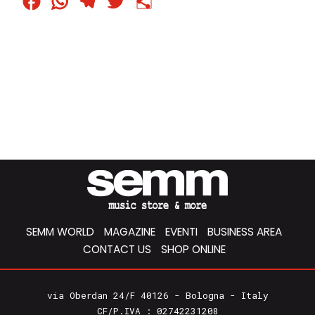
Facebook
WhatsApp
Telegram
Twitter
Condividi
SEMM WORLD
MAGAZINE
EVENTI
BUSINESS AREA
CONTACT US
SHOP ONLINE
via Oberdan 24/F 40126 - Bologna - Italy
CF/P.IVA : 02742231208