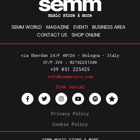
SEMM WORLD
MAGAZINE
EVENTI
BUSINESS AREA
CONTACT US
SHOP ONLINE
via Oberdan 24/F 40126 - Bologna - Italy
CF/P.IVA : 02742231208
+39 051 225425
info@semmstore.com
link social
Privacy Policy
Cookie Policy
SEMM MUSIC STORE & MORE