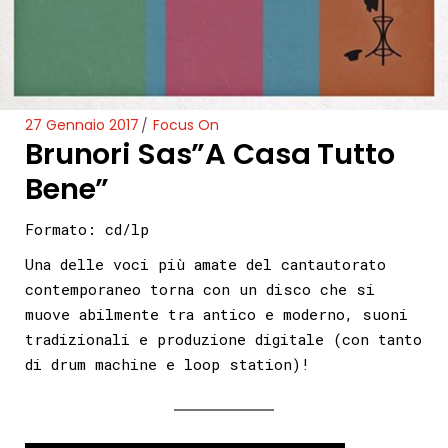
27 Gennaio 2017
Focus On
Brunori Sas”A Casa Tutto
Bene”
Formato: cd/lp
Una delle voci più amate del cantautorato
contemporaneo torna con un disco che si
muove abilmente tra antico e moderno, suoni
tradizionali e produzione digitale (con tanto
di drum machine e loop station)!