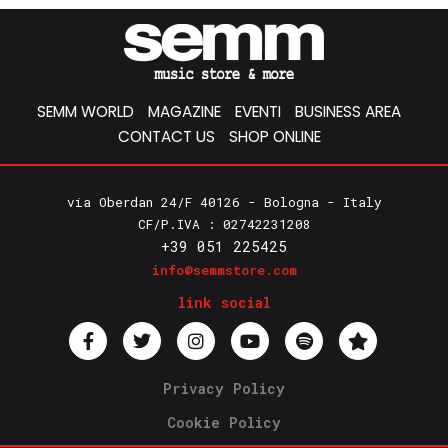
SEMM WORLD
MAGAZINE
EVENTI
BUSINESS AREA
CONTACT US
SHOP ONLINE
via Oberdan 24/F 40126 - Bologna - Italy
CF/P.IVA : 02742231208
+39 051 225425
info@semmstore.com
link social
Privacy Policy
Cookie Policy