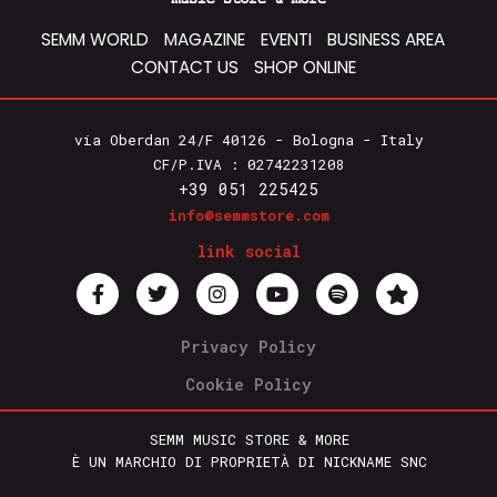
SEMM WORLD
MAGAZINE
EVENTI
BUSINESS AREA
CONTACT US
SHOP ONLINE
via Oberdan 24/F 40126 - Bologna - Italy
CF/P.IVA : 02742231208
+39 051 225425
info@semmstore.com
link social
Privacy Policy
Cookie Policy
SEMM MUSIC STORE & MORE
È UN MARCHIO DI PROPRIETÀ DI NICKNAME SNC