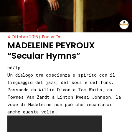
4 Ottobre 2016
Focus On
MADELEINE PEYROUX
“Secular Hymns”
cd/lp
Un dialogo tra coscienza e spirito con il
linguaggio del jazz, del soul e del funk.
Passando da Willie Dixon a Tom Waits, da
Townes Van Zandt a Linton Kwesi Johnson, la
voce di Madeleine non può che incantarci
anche questa volta…