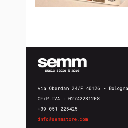
via Oberdan 24/F 40126 - Bologn
CF/P.IVA : 02742231208
+39 051 225425
info@semmstore.com