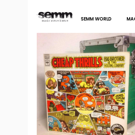
SEMM WORLD
MA