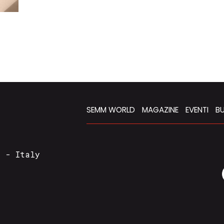
SEMM WORLD
MAGAZINE
EVENTI
BU
a - Italy