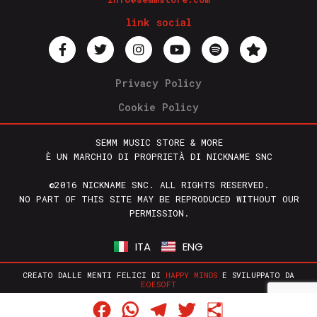
link social
Privacy Policy
Cookie Policy
SEMM MUSIC STORE & MORE
È UN MARCHIO DI PROPRIETÀ DI NICKNAME SNC
©2016 NICKNAME SNC. ALL RIGHTS RESERVED.
NO PART OF THIS SITE MAY BE REPRODUCED WITHOUT OUR
PERMISSION.
ITA
ENG
CREATO DALLE MENTI FELICI DI
HAPPY MINDS
E SVILUPPATO DA
EOESOFT
Facebook
WhatsApp
Telegram
Twitter
Condividi