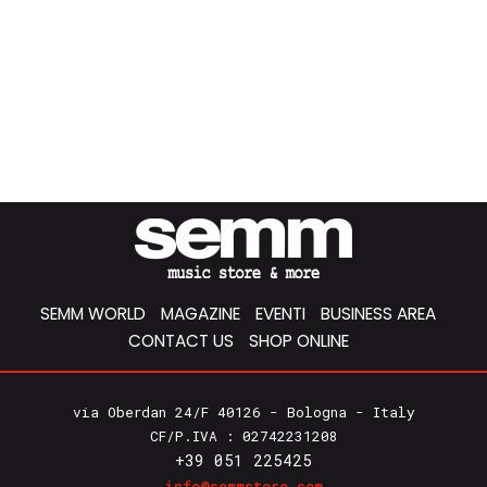
SEMM WORLD
MAGAZINE
EVENTI
BUSINESS AREA
CONTACT US
SHOP ONLINE
via Oberdan 24/F 40126 - Bologna - Italy
CF/P.IVA : 02742231208
+39 051 225425
info@semmstore.com