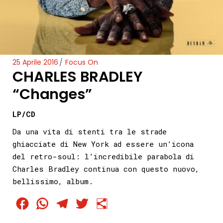
25 Aprile 2016
Focus On
CHARLES BRADLEY
“Changes”
LP/CD
Da una vita di stenti tra le strade
ghiacciate di New York ad essere un’icona
del retro-soul: l’incredibile parabola di
Charles Bradley continua con questo nuovo,
bellissimo, album.
Facebook
WhatsApp
Telegram
Twitter
Condividi