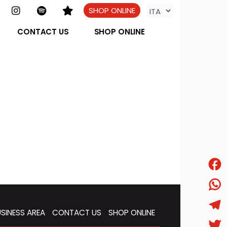
SHOP ONLINE
CONTACT US
SHOP ONLINE
Face
What
SINESS AREA
CONTACT US
SHOP ONLINE
Tele