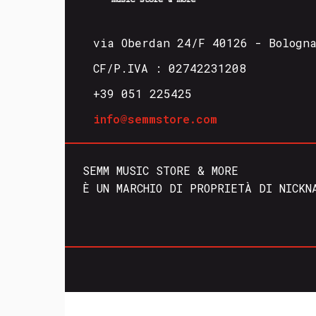
via Oberdan 24/F 40126 - Bologn
CF/P.IVA : 02742231208
+39 051 225425
info@semmstore.com
SEMM MUSIC STORE & MORE
È UN MARCHIO DI PROPRIETÀ DI NICKN