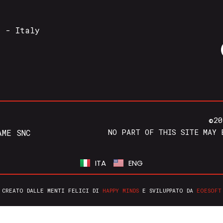
a - Italy
©20
NO PART OF THIS SITE MAY 
AME SNC
ITA
ENG
CREATO DALLE MENTI FELICI DI
HAPPY MINDS
E SVILUPPATO DA
EOESOFT