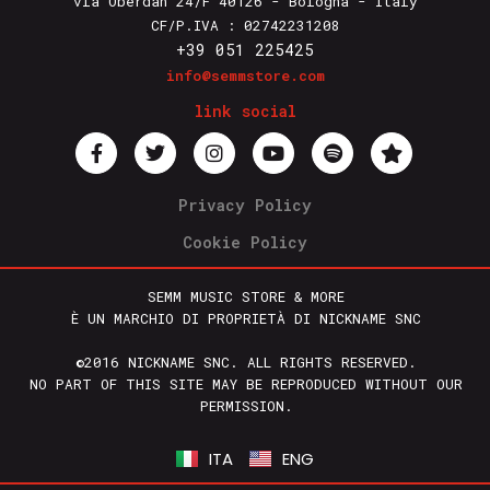
via Oberdan 24/F 40126 - Bologna - Italy
CF/P.IVA : 02742231208
+39 051 225425
info@semmstore.com
link social
Privacy Policy
Cookie Policy
SEMM MUSIC STORE & MORE
È UN MARCHIO DI PROPRIETÀ DI NICKNAME SNC
©2016 NICKNAME SNC. ALL RIGHTS RESERVED.
NO PART OF THIS SITE MAY BE REPRODUCED WITHOUT OUR
PERMISSION.
ITA
ENG