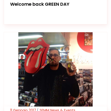
Welcome back GREEN DAY
11 Gennaio 2017
SEMM News & Events