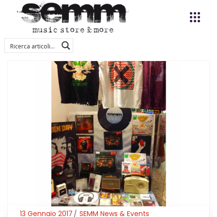
13 Gennaio 2017
SEMM News & Events