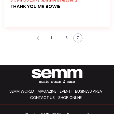
8 Gennaio 2017
SEMM News & Events
THANK YOU MR BOWIE
…
1
6
7
SEMM WORLD
MAGAZINE
EVENTI
BUSINESS AREA
CONTACT US
SHOP ONLINE